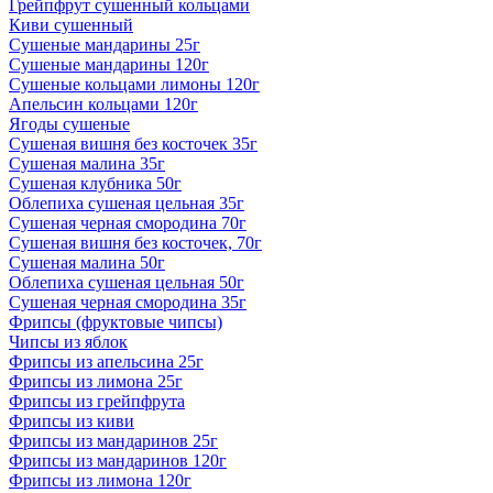
Грейпфрут сушенный кольцами
Киви сушенный
Сушеные мандарины 25г
Сушеные мандарины 120г
Сушеные кольцами лимоны 120г
Апельсин кольцами 120г
Ягоды сушеные
Сушеная вишня без косточек 35г
Сушеная малина 35г
Сушеная клубника 50г
Облепиха сушеная цельная 35г
Сушеная черная смородина 70г
Сушеная вишня без косточек, 70г
Сушеная малина 50г
Облепиха сушеная цельная 50г
Сушеная черная смородина 35г
Фрипсы (фруктовые чипсы)
Чипсы из яблок
Фрипсы из апельсина 25г
Фрипсы из лимона 25г
Фрипсы из грейпфрута
Фрипсы из киви
Фрипсы из мандаринов 25г
Фрипсы из мандаринов 120г
Фрипсы из лимона 120г