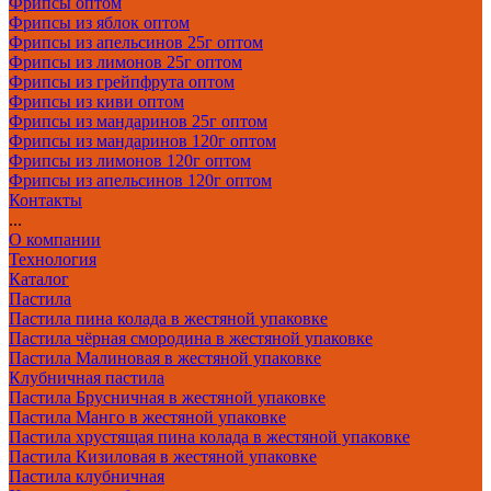
Фрипсы оптом
Фрипсы из яблок оптом
Фрипсы из апельсинов 25г оптом
Фрипсы из лимонов 25г оптом
Фрипсы из грейпфрута оптом
Фрипсы из киви оптом
Фрипсы из мандаринов 25г оптом
Фрипсы из мандаринов 120г оптом
Фрипсы из лимонов 120г оптом
Фрипсы из апельсинов 120г оптом
Контакты
...
О компании
Технология
Каталог
Пастила
Пастила пина колада в жестяной упаковке
Пастила чёрная смородина в жестяной упаковке
Пастила Малиновая в жестяной упаковке
Клубничная пастила
Пастила Брусничная в жестяной упаковке
Пастила Манго в жестяной упаковке
Пастила хрустящая пина колада в жестяной упаковке
Пастила Кизиловая в жестяной упаковке
Пастила клубничная