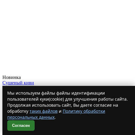
Новинка
Сушеный киви
193 ₽
Мы используем файлы файлы идентификации
Купить
пользователей куки(cookie) для улучшения работы сайта.
Купить
Продолжая использовать сайт, Вы даете согласие на
обработку
таких файлов
и
Политику обработки
персональных данных
.
Согласен