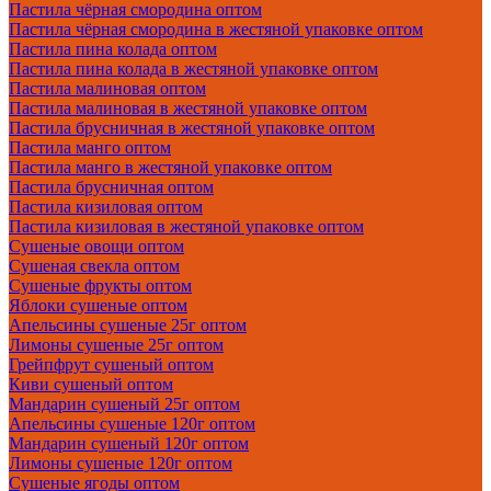
Пастила чёрная смородина оптом
Пастила чёрная смородина в жестяной упаковке оптом
Пастила пина колада оптом
Пастила пина колада в жестяной упаковке оптом
Пастила малиновая оптом
Пастила малиновая в жестяной упаковке оптом
Пастила брусничная в жестяной упаковке оптом
Пастила манго оптом
Пастила манго в жестяной упаковке оптом
Пастила брусничная оптом
Пастила кизиловая оптом
Пастила кизиловая в жестяной упаковке оптом
Сушеные овощи оптом
Сушеная свекла оптом
Сушеные фрукты оптом
Яблоки сушеные оптом
Апельсины сушеные 25г оптом
Лимоны сушеные 25г оптом
Грейпфрут сушеный оптом
Киви сушеный оптом
Мандарин сушеный 25г оптом
Апельсины сушеные 120г оптом
Мандарин сушеный 120г оптом
Лимоны сушеные 120г оптом
Сушеные ягоды оптом