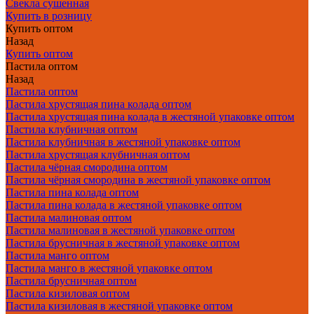
Свекла сушенная
Купить в розницу
Купить оптом
Назад
Купить оптом
Пастила оптом
Назад
Пастила оптом
Пастила хрустящая пина колада оптом
Пастила хрустящая пина колада в жестяной упаковке оптом
Пастила клубничная оптом
Пастила клубничная в жестяной упаковке оптом
Пастила хрустящая клубничная оптом
Пастила чёрная смородина оптом
Пастила чёрная смородина в жестяной упаковке оптом
Пастила пина колада оптом
Пастила пина колада в жестяной упаковке оптом
Пастила малиновая оптом
Пастила малиновая в жестяной упаковке оптом
Пастила брусничная в жестяной упаковке оптом
Пастила манго оптом
Пастила манго в жестяной упаковке оптом
Пастила брусничная оптом
Пастила кизиловая оптом
Пастила кизиловая в жестяной упаковке оптом