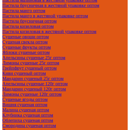
Пастила малиновая в жестяной упаковке оптом
Пастила брусничная в жестяной упаковке оптом
Пастила манго оптом
Пастила манго в жестяной упаковке оптом
Пастила брусничная оптом
Пастила кизиловая оптом
Пастила кизиловая в жестяной упаковке оптом
Сушеные овощи оптом
Сушеная свекла оптом
Сушеные фрукты оптом
Яблоки сушеные оптом
Апельсины сушеные 25г оптом
Лимоны сушеные 25г оптом
Грейпфрут сушеный оптом
Киви сушеный оптом
Мандарин сушеный 25г оптом
Апельсины сушеные 120г оптом
Мандарин сушеный 120г оптом
Лимоны сушеные 120г оптом
Сушеные ягоды оптом
Вишня сушеная оптом
Малина сушеная оптом
Клубника сушеная оптом
Облепиха сушеная оптом
Смородина сушеная оптом