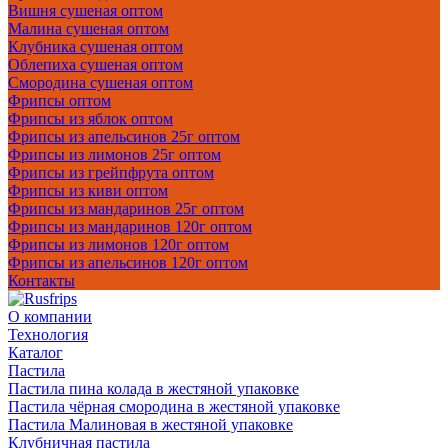
Вишня сушеная оптом
Малина сушеная оптом
Клубника сушеная оптом
Облепиха сушеная оптом
Смородина сушеная оптом
Фрипсы оптом
Фрипсы из яблок оптом
Фрипсы из апельсинов 25г оптом
Фрипсы из лимонов 25г оптом
Фрипсы из грейпфрута оптом
Фрипсы из киви оптом
Фрипсы из мандаринов 25г оптом
Фрипсы из мандаринов 120г оптом
Фрипсы из лимонов 120г оптом
Фрипсы из апельсинов 120г оптом
Контакты
О компании
Технология
Каталог
Пастила
Пастила пина колада в жестяной упаковке
Пастила чёрная смородина в жестяной упаковке
Пастила Малиновая в жестяной упаковке
Клубничная пастила