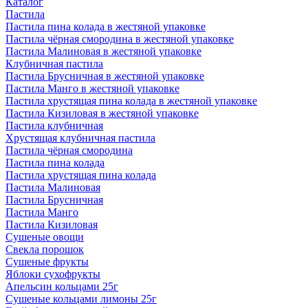
Каталог
Пастила
Пастила пина колада в жестяной упаковке
Пастила чёрная смородина в жестяной упаковке
Пастила Малиновая в жестяной упаковке
Клубничная пастила
Пастила Брусничная в жестяной упаковке
Пастила Манго в жестяной упаковке
Пастила хрустящая пина колада в жестяной упаковке
Пастила Кизиловая в жестяной упаковке
Пастила клубничная
Хрустящая клубничная пастила
Пастила чёрная смородина
Пастила пина колада
Пастила хрустящая пина колада
Пастила Малиновая
Пастила Брусничная
Пастила Манго
Пастила Кизиловая
Сушеные овощи
Свекла порошок
Сушеные фрукты
Яблоки сухофрукты
Апельсин кольцами 25г
Сушеные кольцами лимоны 25г