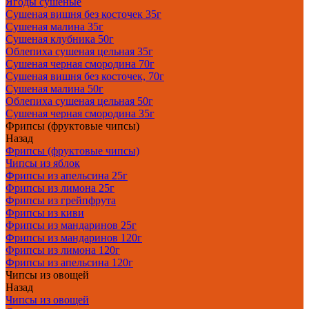
Ягоды сушеные
Сушеная вишня без косточек 35г
Сушеная малина 35г
Сушеная клубника 50г
Облепиха сушеная цельная 35г
Сушеная черная смородина 70г
Сушеная вишня без косточек, 70г
Сушеная малина 50г
Облепиха сушеная цельная 50г
Сушеная черная смородина 35г
Фрипсы (фруктовые чипсы)
Назад
Фрипсы (фруктовые чипсы)
Чипсы из яблок
Фрипсы из апельсина 25г
Фрипсы из лимона 25г
Фрипсы из грейпфрута
Фрипсы из киви
Фрипсы из мандаринов 25г
Фрипсы из мандаринов 120г
Фрипсы из лимона 120г
Фрипсы из апельсина 120г
Чипсы из овощей
Назад
Чипсы из овощей