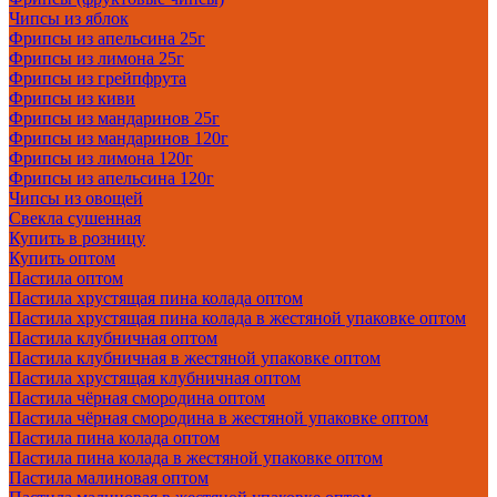
Чипсы из яблок
Фрипсы из апельсина 25г
Фрипсы из лимона 25г
Фрипсы из грейпфрута
Фрипсы из киви
Фрипсы из мандаринов 25г
Фрипсы из мандаринов 120г
Фрипсы из лимона 120г
Фрипсы из апельсина 120г
Чипсы из овощей
Свекла сушенная
Купить в розницу
Купить оптом
Пастила оптом
Пастила хрустящая пина колада оптом
Пастила хрустящая пина колада в жестяной упаковке оптом
Пастила клубничная оптом
Пастила клубничная в жестяной упаковке оптом
Пастила хрустящая клубничная оптом
Пастила чёрная смородина оптом
Пастила чёрная смородина в жестяной упаковке оптом
Пастила пина колада оптом
Пастила пина колада в жестяной упаковке оптом
Пастила малиновая оптом