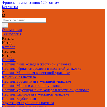
Фрипсы из апельсинов 120г оптом
Контакты
О компании
Технология
Каталог
Назад
Каталог
Пастила
Назад
Пастила
Пастила пина колада в жестяной упаковке
Пастила чёрная смородина в жестяной упаковке
Пастила Малиновая в жестяной упаковке
Клубничная пастила
Пастила Брусничная в жестяной упаковке
Пастила Манго в жестяной упаковке
Пастила хрустящая пина колада в жестяной упаковке
Пастила Кизиловая в жестяной упаковке
Пастила клубничная
Хрустящая клубничная пастила