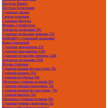
Пастила Манго
Пастила Кизиловая
Сушеные овощи
Свекла порошок
Сушеные фрукты
Яблоки сухофрукты
Апельсин кольцами 25г
Сушеные кольцами лимоны 25г
Грейпфрут сушенный кольцами
Киви сушенный
Сушеные мандарины 25г
Сушеные мандарины 120г
Сушеные кольцами лимоны 120г
Апельсин кольцами 120г
Ягоды сушеные
Сушеная вишня без косточек 35г
Сушеная малина 35г
Сушеная клубника 50г
Облепиха сушеная цельная 35г
Сушеная черная смородина 70г
Сушеная вишня без косточек, 70г
Сушеная малина 50г
Облепиха сушеная цельная 50г
Сушеная черная смородина 35г
Фрипсы (фруктовые чипсы)