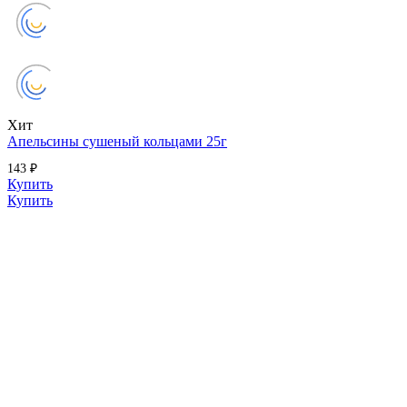
Хит
Апельсины сушеный кольцами 25г
143 ₽
Купить
Купить