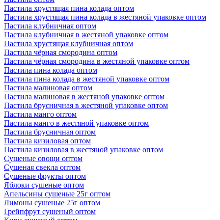
Пастила хрустящая пина колада оптом
Пастила хрустящая пина колада в жестяной упаковке оптом
Пастила клубничная оптом
Пастила клубничная в жестяной упаковке оптом
Пастила хрустящая клубничная оптом
Пастила чёрная смородина оптом
Пастила чёрная смородина в жестяной упаковке оптом
Пастила пина колада оптом
Пастила пина колада в жестяной упаковке оптом
Пастила малиновая оптом
Пастила малиновая в жестяной упаковке оптом
Пастила брусничная в жестяной упаковке оптом
Пастила манго оптом
Пастила манго в жестяной упаковке оптом
Пастила брусничная оптом
Пастила кизиловая оптом
Пастила кизиловая в жестяной упаковке оптом
Сушеные овощи оптом
Сушеная свекла оптом
Сушеные фрукты оптом
Яблоки сушеные оптом
Апельсины сушеные 25г оптом
Лимоны сушеные 25г оптом
Грейпфрут сушеный оптом