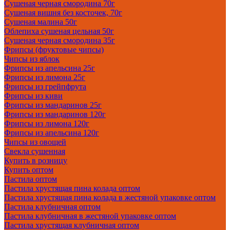
Сушеная черная смородина 70г
Сушеная вишня без косточек, 70г
Сушеная малина 50г
Облепиха сушеная цельная 50г
Сушеная черная смородина 35г
Фрипсы (фруктовые чипсы)
Чипсы из яблок
Фрипсы из апельсина 25г
Фрипсы из лимона 25г
Фрипсы из грейпфрута
Фрипсы из киви
Фрипсы из мандаринов 25г
Фрипсы из мандаринов 120г
Фрипсы из лимона 120г
Фрипсы из апельсина 120г
Чипсы из овощей
Свекла сушенная
Купить в розницу
Купить оптом
Пастила оптом
Пастила хрустящая пина колада оптом
Пастила хрустящая пина колада в жестяной упаковке оптом
Пастила клубничная оптом
Пастила клубничная в жестяной упаковке оптом
Пастила хрустящая клубничная оптом