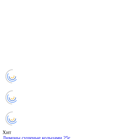
Хит
Лимоны сушеные кольцами 25г