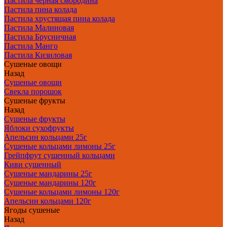
Пастила чёрная смородина
Пастила пина колада
Пастила хрустящая пина колада
Пастила Малиновая
Пастила Брусничная
Пастила Манго
Пастила Кизиловая
Сушеные овощи
Назад
Сушеные овощи
Свекла порошок
Сушеные фрукты
Назад
Сушеные фрукты
Яблоки сухофрукты
Апельсин кольцами 25г
Сушеные кольцами лимоны 25г
Грейпфрут сушенный кольцами
Киви сушенный
Сушеные мандарины 25г
Сушеные мандарины 120г
Сушеные кольцами лимоны 120г
Апельсин кольцами 120г
Ягоды сушеные
Назад