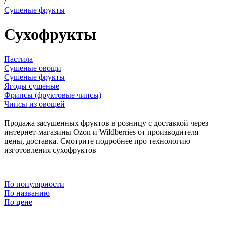
/
Сушеные фрукты
Сухофрукты
Пастила
Сушеные овощи
Сушеные фрукты
Ягоды сушеные
Фрипсы (фруктовые чипсы)
Чипсы из овощей
Продажа засушенных фруктов в розницу с доставкой через
интернет-магазины Ozon и Wildberries от производителя —
цены, доставка. Смотрите подробнее про технологию
изготовления сухофруктов
По популярности
По названию
По цене