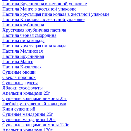
Пастила Брусничная в жестяной упаковке
Пастила Манго в жестяной упаковке
Пастила хрустящая пина колада в жестяной упаковке
Пастила Кизиловая в жестяной упаковке
Пастила клубничная
Хрустящая клубничная пастила
Пастила чёрная смородина
Пастила пина колада
Пастила хрустящая пина колада
Пастила Малиновая
Пастила Брусничная
Пастила Манго
Пастила Кизиловая
Сушеные овощи
Свекла порошок
Сушеные фрукты
Яблоки сухофрукты
Апельсин кольцами 25г
Сушеные кольцами лимоны 25г
Грейпфрут сушенный кольцами
Киви сушенный
Сушеные мандарины 25г
Сушеные мандарины 120г
Сушеные кольцами лимоны 120г
Апельсин кольцами 120г