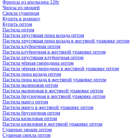
Фрипсы из апельсина 120г
Чипсы из овощей
Свекла сушенная
Купить в розницу
Купить оптом
Пастила оптом
Пастила хрустящая пина колада оптом
Пастила хрустящая пина колада в жестяной упаковке оптом
Пастила клубничная оптом
Пастила клубничная в жестяной упаковке оптом
Пастила хрустящая клубничная оптом
Пастила чёрная смородина оптом
Пастила чёрная смородина в жестяной упаковке оптом
Пастила пина колада оптом
Пастила пина колада в жестяной упаковке оптом
Пастила малиновая оптом
Пастила малиновая в жестяной упаковке оптом
Пастила брусничная в жестяной упаковке оптом
Пастила манго оптом
Пастила манго в жестяной упаковке оптом
Пастила брусничная оптом
Пастила кизиловая оптом
Пастила кизиловая в жестяной упаковке оптом
Сушеные овощи оптом
Сушеная свекла оптом