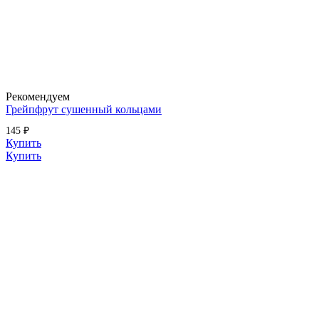
Рекомендуем
Грейпфрут сушенный кольцами
145 ₽
Купить
Купить