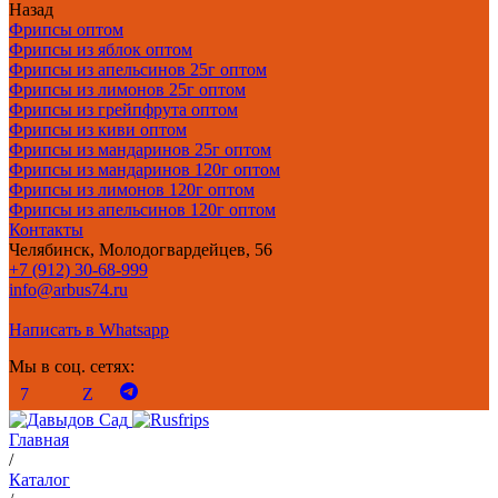
Назад
Фрипсы оптом
Фрипсы из яблок оптом
Фрипсы из апельсинов 25г оптом
Фрипсы из лимонов 25г оптом
Фрипсы из грейпфрута оптом
Фрипсы из киви оптом
Фрипсы из мандаринов 25г оптом
Фрипсы из мандаринов 120г оптом
Фрипсы из лимонов 120г оптом
Фрипсы из апельсинов 120г оптом
Контакты
Челябинск, Молодогвардейцев, 56
+7 (912) 30-68-999
info@arbus74.ru
Написать в Whatsapp
Мы в соц. сетях:
Главная
/
Каталог