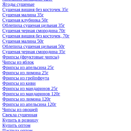
Ягоды сушеные
Сушеная вишня без косточек 35г
Сушеная малина 35г
Сушеная клубника 50г
Облепиха сушеная цельная 35г
Сушеная черная смородина 70г
Сушеная вишня без косточек, 70г
Сушеная малина 50г
Облепиха сушеная цельная 50г
Сушеная черная смородина 35г
Фрипсы (фруктовые чипсы)
Чипсы из яблок
Фрипсы из апельсина 25г
Фрипсы из лимона 25г
Фрипсы из грейпфрута
Фрипсы из киви
Фрипсы из мандаринов 25г
Фрипсы из мандаринов 120г
Фрипсы из лимона 120г
Фрипсы из апельсина 120г
Чипсы из овощей
Свекла сушенная
Купить в розницу
Купить оптом
Пастила оптом