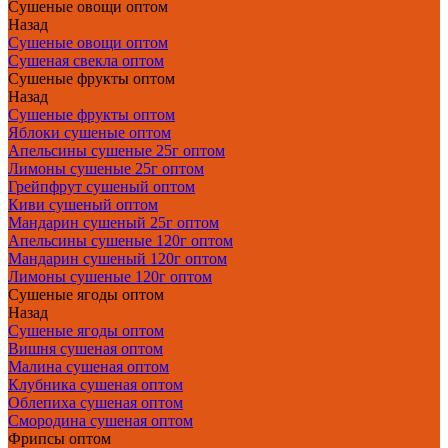
Сушеные овощи оптом
Назад
Сушеные овощи оптом
Сушеная свекла оптом
Сушеные фрукты оптом
Назад
Сушеные фрукты оптом
Яблоки сушеные оптом
Апельсины сушеные 25г оптом
Лимоны сушеные 25г оптом
Грейпфрут сушеный оптом
Киви сушеный оптом
Мандарин сушеный 25г оптом
Апельсины сушеные 120г оптом
Мандарин сушеный 120г оптом
Лимоны сушеные 120г оптом
Сушеные ягоды оптом
Назад
Сушеные ягоды оптом
Вишня сушеная оптом
Малина сушеная оптом
Клубника сушеная оптом
Облепиха сушеная оптом
Смородина сушеная оптом
Фрипсы оптом