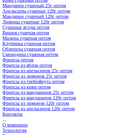
Киви сушеный оптом
Мандарин сушеный 25г оптом
Апельсины сушеные 120г оптом
Мандарин сушеный 120г оптом
Лимоны сушеные 120г оптом
Сушеные ягоды оптом
Вишня сушеная оптом
Малина сушеная оптом
Клубника сушеная оптом
Облепиха сушеная оптом
Смородина сушеная оптом
Фрипсы оптом
Фрипсы из яблок оптом
Фрипсы из апельсинов 25г оптом
Фрипсы из лимонов 25г оптом
Фрипсы из грейпфрута оптом
Фрипсы из киви оптом
Фрипсы из мандаринов 25г оптом
Фрипсы из мандаринов 120г оптом
Фрипсы из лимонов 120г оптом
Фрипсы из апельсинов 120г оптом
Контакты
...
О компании
Технология