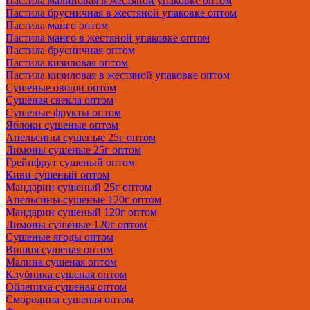
Пастила малиновая в жестяной упаковке оптом
Пастила брусничная в жестяной упаковке оптом
Пастила манго оптом
Пастила манго в жестяной упаковке оптом
Пастила брусничная оптом
Пастила кизиловая оптом
Пастила кизиловая в жестяной упаковке оптом
Сушеные овощи оптом
Сушеная свекла оптом
Сушеные фрукты оптом
Яблоки сушеные оптом
Апельсины сушеные 25г оптом
Лимоны сушеные 25г оптом
Грейпфрут сушеный оптом
Киви сушеный оптом
Мандарин сушеный 25г оптом
Апельсины сушеные 120г оптом
Мандарин сушеный 120г оптом
Лимоны сушеные 120г оптом
Сушеные ягоды оптом
Вишня сушеная оптом
Малина сушеная оптом
Клубника сушеная оптом
Облепиха сушеная оптом
Смородина сушеная оптом