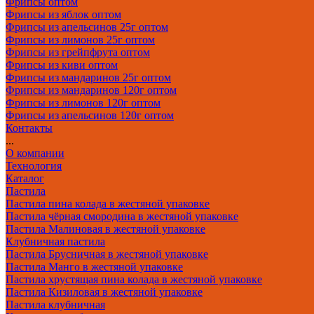
Фрипсы оптом
Фрипсы из яблок оптом
Фрипсы из апельсинов 25г оптом
Фрипсы из лимонов 25г оптом
Фрипсы из грейпфрута оптом
Фрипсы из киви оптом
Фрипсы из мандаринов 25г оптом
Фрипсы из мандаринов 120г оптом
Фрипсы из лимонов 120г оптом
Фрипсы из апельсинов 120г оптом
Контакты
...
О компании
Технология
Каталог
Пастила
Пастила пина колада в жестяной упаковке
Пастила чёрная смородина в жестяной упаковке
Пастила Малиновая в жестяной упаковке
Клубничная пастила
Пастила Брусничная в жестяной упаковке
Пастила Манго в жестяной упаковке
Пастила хрустящая пина колада в жестяной упаковке
Пастила Кизиловая в жестяной упаковке
Пастила клубничная