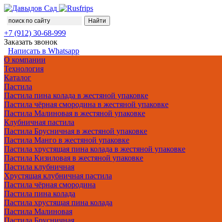
+7 (912) 30-68-999
Заказать звонок
Написать в Whatsapp
О компании
Технология
Каталог
Пастила
Пастила пина колада в жестяной упаковке
Пастила чёрная смородина в жестяной упаковке
Пастила Малиновая в жестяной упаковке
Клубничная пастила
Пастила Брусничная в жестяной упаковке
Пастила Манго в жестяной упаковке
Пастила хрустящая пина колада в жестяной упаковке
Пастила Кизиловая в жестяной упаковке
Пастила клубничная
Хрустящая клубничная пастила
Пастила чёрная смородина
Пастила пина колада
Пастила хрустящая пина колада
Пастила Малиновая
Пастила Брусничная