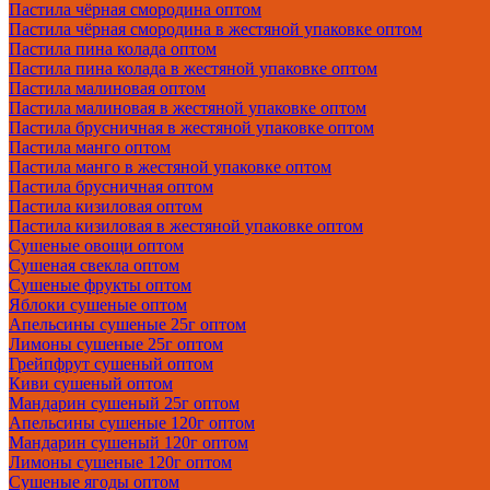
Пастила чёрная смородина оптом
Пастила чёрная смородина в жестяной упаковке оптом
Пастила пина колада оптом
Пастила пина колада в жестяной упаковке оптом
Пастила малиновая оптом
Пастила малиновая в жестяной упаковке оптом
Пастила брусничная в жестяной упаковке оптом
Пастила манго оптом
Пастила манго в жестяной упаковке оптом
Пастила брусничная оптом
Пастила кизиловая оптом
Пастила кизиловая в жестяной упаковке оптом
Сушеные овощи оптом
Сушеная свекла оптом
Сушеные фрукты оптом
Яблоки сушеные оптом
Апельсины сушеные 25г оптом
Лимоны сушеные 25г оптом
Грейпфрут сушеный оптом
Киви сушеный оптом
Мандарин сушеный 25г оптом
Апельсины сушеные 120г оптом
Мандарин сушеный 120г оптом
Лимоны сушеные 120г оптом
Сушеные ягоды оптом