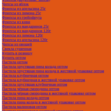
Чипсы из яблок
Фрипсы из апельсина 25г
Фрипсы из лимона 25г
Фрипсы из грейпфрута
Фрипсы из киви
Фрипсы из мандаринов 25г
Фрипсы из мандаринов 120г
Фрипсы из лимона 120г
Фрипсы из апельсина 120г
Чипсы из овощей
Свекла сушенная
Купить в розницу
Купить оптом
Пастила оптом
Пастила хрустящая пина колада оптом
Пастила хрустящая пина колада в жестяной упаковке оптом
Пастила клубничная оптом
Пастила клубничная в жестяной упаковке оптом
Пастила хрустящая клубничная оптом
Пастила чёрная смородина оптом
Пастила чёрная смородина в жестяной упаковке оптом
Пастила пина колада оптом
Пастила пина колада в жестяной упаковке оптом
Пастила малиновая оптом