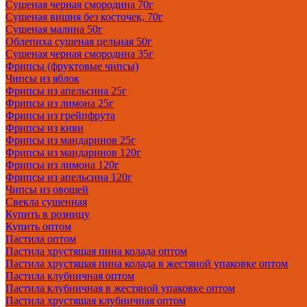
Сушеная черная смородина 70г
Сушеная вишня без косточек, 70г
Сушеная малина 50г
Облепиха сушеная цельная 50г
Сушеная черная смородина 35г
Фрипсы (фруктовые чипсы)
Чипсы из яблок
Фрипсы из апельсина 25г
Фрипсы из лимона 25г
Фрипсы из грейпфрута
Фрипсы из киви
Фрипсы из мандаринов 25г
Фрипсы из мандаринов 120г
Фрипсы из лимона 120г
Фрипсы из апельсина 120г
Чипсы из овощей
Свекла сушенная
Купить в розницу
Купить оптом
Пастила оптом
Пастила хрустящая пина колада оптом
Пастила хрустящая пина колада в жестяной упаковке оптом
Пастила клубничная оптом
Пастила клубничная в жестяной упаковке оптом
Пастила хрустящая клубничная оптом